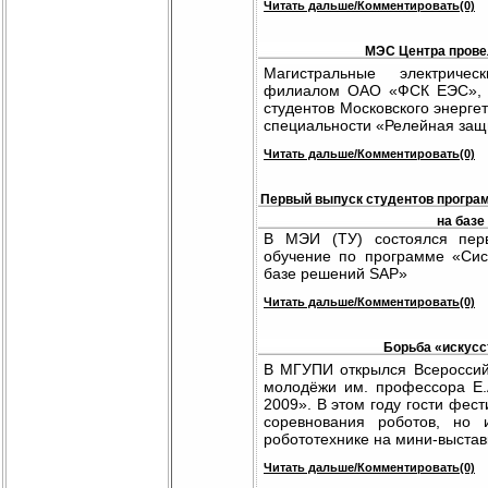
Читать дальше/Комментировать(0)
МЭС Центра прове
Магистральные электриче
филиалом ОАО «ФСК ЕЭС», п
студентов Московского энерге
специальности «Релейная защи
Читать дальше/Комментировать(0)
Первый выпуск студентов програ
на базе
В МЭИ (ТУ) состоялся перв
обучение по программе «Си
базе решений SAP»
Читать дальше/Комментировать(0)
Борьба «искусс
В МГУПИ открылся Всероссий
молодёжи им. профессора Е
2009». В этом году гости фест
соревнования роботов, но 
робототехнике на мини-выстав
Читать дальше/Комментировать(0)