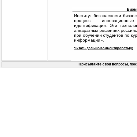
Биом
Институт безопасности бизне
процесс инновационные
идентификации. Эти технол
аппаратных решениях российс
при обучении студентов по к
информации».
Читать дальше/Комментировать(0)
Присылайте свои вопросы, пож