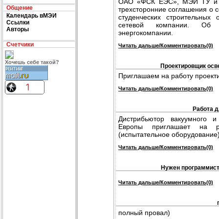
ОАО «ФСК ЕЭС», МЭИ ТУ и п
Общение
трехсторонние соглашения о с
Календарь вМЭИ
студенческих строительных
Ссылки
сетевой компании. Об 
Авторы
энергокомпании.
Счетчики
Читать дальше/Комментировать(0)
Хочешь себе такой?
Проектировщик осв
Приглашаем на работу проект
Читать дальше/Комментировать(0)
Работа д
Дистрибьютор вакуумного и
Европы приглашает на 
(испытательное оборудование)
Читать дальше/Комментировать(0)
Нужен программист 
Читать дальше/Комментировать(0)
полный провал)