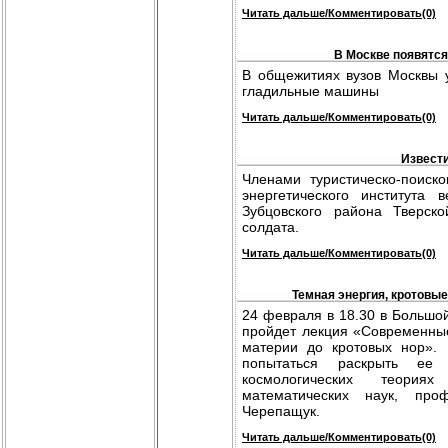
Читать дальше/Комментировать(0)
В Москве появятся
В общежитиях вузов Москвы 
гладильные машины
Читать дальше/Комментировать(0)
Извести
Членами туристическо-поиско
энергетического института
Зубцовского района Тверск
солдата.
Читать дальше/Комментировать(0)
Темная энергия, кротовы
24 февраля в 18.30 в Большо
пройдет лекция «Современны
материи до кротовых нор». 
попытаться раскрыть е
космологических теория
математических наук, про
Черепащук.
Читать дальше/Комментировать(0)