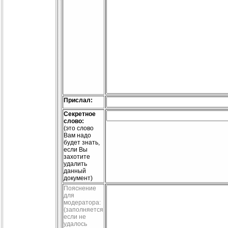
Прислал:
Секретное
слово:
(это слово
Вам надо
будет знать,
если Вы
захотите
удалить
данный
документ)
Пояснение
для
модератора:
(заполняется
если не
удалось