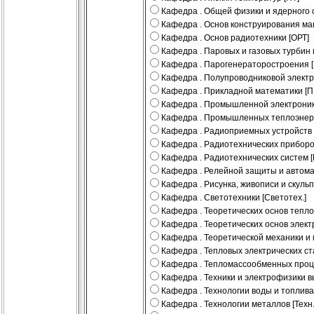
Кафедра . Общей физики и ядерного 
Кафедра . Основ конструирования ма
Кафедра . Основ радиотехники [ОРТ]
Кафедра . Паровых и газовых турбин и
Кафедра . Парогенераторостроения 
Кафедра . Полупроводниковой электр
Кафедра . Прикладной математики [П
Кафедра . Промышленной электроники
Кафедра . Промышленных теплоэнерг
Кафедра . Радиоприемных устройств 
Кафедра . Радиотехнических приборо
Кафедра . Радиотехнических систем [
Кафедра . Релейной защиты и автома
Кафедра . Рисунка, живописи и скульп
Кафедра . Светотехники [Светотех.]
Кафедра . Теоретических основ тепло
Кафедра . Теоретических основ элект
Кафедра . Теоретической механики и 
Кафедра . Тепловых электрических ст
Кафедра . Тепломассообменных проце
Кафедра . Техники и электрофизики 
Кафедра . Технологии воды и топлива 
Кафедра . Технологии металлов [Техн.