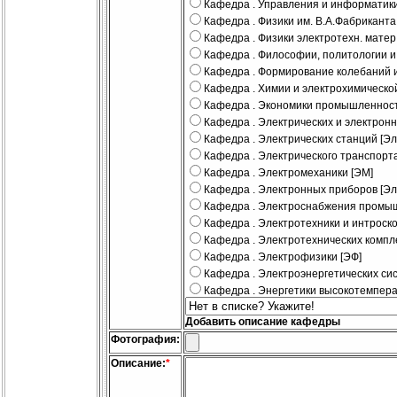
Кафедра . Управления и информатики
Кафедра . Физики им. В.А.Фабриканта
Кафедра . Физики электротехн. матер
Кафедра . Философии, политологии и
Кафедра . Формирование колебаний и
Кафедра . Химии и электрохимической
Кафедра . Экономики промышленност
Кафедра . Электрических и электрон
Кафедра . Электрических станций [Эл.
Кафедра . Электрического транспорта
Кафедра . Электромеханики [ЭМ]
Кафедра . Электронных приборов [Эл.
Кафедра . Электроснабжения промы
Кафедра . Электротехники и интроско
Кафедра . Электротехнических компл
Кафедра . Электрофизики [ЭФ]
Кафедра . Электроэнергетических си
Кафедра . Энергетики высокотемпера
Добавить описание кафедры
Фотография:
Описание:
*