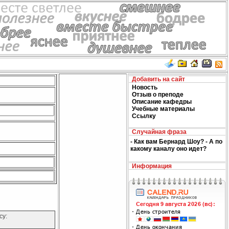
Добавить на сайт
Новость
Отзыв о преподе
Описание кафедры
Учебные материалы
Ссылку
Случайная фраза
- Как вам Бернард Шоу? - А по
какому каналу оно идет?
Информация
су: